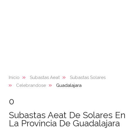
Inicio
Subastas Aeat
Subastas Solares
Celebrandose
Guadalajara
0
Subastas Aeat De Solares En
La Provincia De Guadalajara