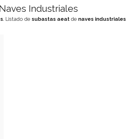
Naves Industriales
es
. Listado de
subastas
aeat
de
naves industriales