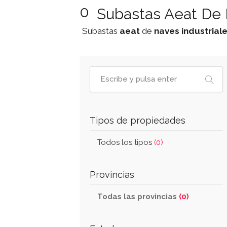
0
Subastas Aeat De 
Subastas
aeat
de
naves industrial
Tipos de propiedades
Todos los tipos
(0)
Provincias
Todas las provincias
(0)