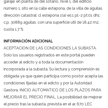
garaje: en planta de del sótano, nivel 1, del edificio
número 1, sito en la calle estepona, de la villa de águilas.
dirección catastral: cl estepona 1(a) es:1 pl:-2 pt:01 dh1;
c.p. 30889 aguilas. con una superficie útil de 18,42 m2.
cuota 1,7 %
INFORMACIÓN ADICIONAL
ACEPTACION DE LAS CONDICIONES LA SUBASTA.
Solo los usuarios registrados en este portal pueden
acceder al edicto y a toda la documentación
incorporada a la subasta. Su lectura y comprensión es
obligada ya que quien participa como postor acepta las
condiciones fijadas en el edicto y por la Autoridad
Gestora. INICIO AUTOMATICO DE LOS PLAZOS PARA
MEJORAR EL PRECIO FINAL. La posibilidad de mejorar
el precio tras la subasta, prevista en el ar. 670 LEC