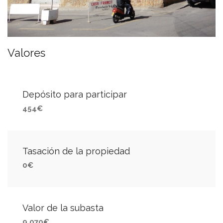
Valores
Depósito para participar
454€
Tasación de la propiedad
0€
Valor de la subasta
9.070€