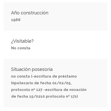
Año construcción
1966
¿Visitable?
No consta
Situación posesoria
no consta (-escritura de préstamo
hipotecario de fecha 01/02/05,
protocolo nº 127 -escritura de novación
de fecha 15/0210 protocolo nº 171)