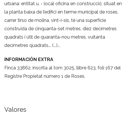
urbana: entitat u. - local oficina en construcció, situat en
la planta baixa de l’edifici en terme municipal de roses,
carrer tirso de molina, vint-i-sis. té una superfície
construïda de cinquanta-set metres, diez decímetres
quadrats i útil de quaranta-nou metres, vuitanta
decímetres quadrats... (...)...
INFORMACIÓN EXTRA
Finca 33862, inscrita al tom 3025, llibre 623, foli 167 del
Registre Propietat número 1 de Roses.
Valores