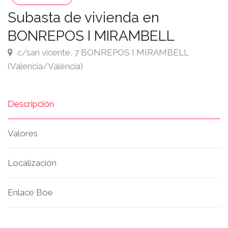
Subasta de vivienda en
BONREPOS I MIRAMBELL
c/san vicente, 7 BONREPOS I MIRAMBELL
(Valencia/València)
Descripción
Valores
Localización
Enlace Boe