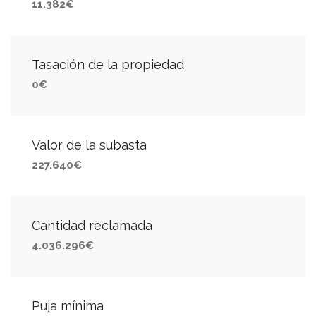
11.382€
Tasación de la propiedad
0€
Valor de la subasta
227.640€
Cantidad reclamada
4.036.296€
Puja mínima