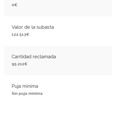
0€
Valor de la subasta
122.513€
Cantidad reclamada
95.212€
Puja mínima
Sin puja mínima