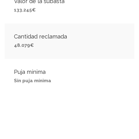
Valor de la subasta
133.245€
Cantidad reclamada
48.079€
Puja mínima
Sin puja mínima