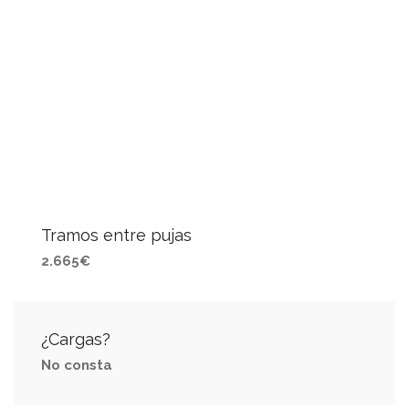
Tramos entre pujas
2.665€
¿Cargas?
No consta