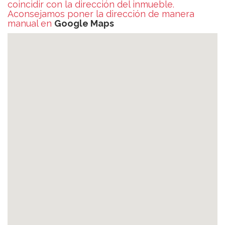
coincidir con la dirección del inmueble.
Aconsejamos poner la dirección de manera
manual en
Google Maps