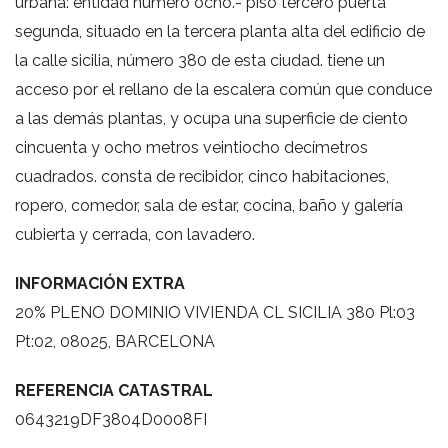
urbana: entidad numero ocho.- piso tercero puerta
segunda, situado en la tercera planta alta del edificio de
la calle sicilia, número 380 de esta ciudad. tiene un
acceso por el rellano de la escalera común que conduce
a las demás plantas, y ocupa una superficie de ciento
cincuenta y ocho metros veintiocho decímetros
cuadrados. consta de recibidor, cinco habitaciones,
ropero, comedor, sala de estar, cocina, baño y galería
cubierta y cerrada, con lavadero.
INFORMACIÓN EXTRA
20% PLENO DOMINIO VIVIENDA CL SICILIA 380 Pl:03
Pt:02, 08025, BARCELONA
REFERENCIA CATASTRAL
0643219DF3804D0008FI