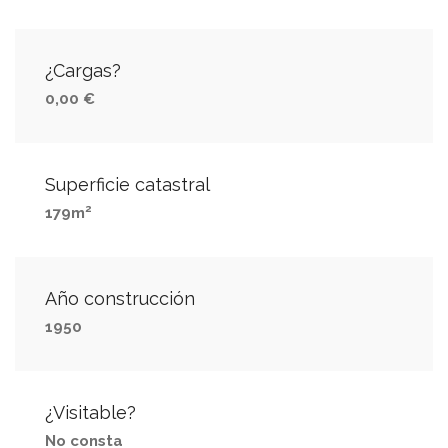
¿Cargas?
0,00 €
Superficie catastral
2
179m
Año construcción
1950
¿Visitable?
No consta