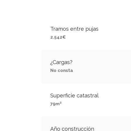
Tramos entre pujas
2.542€
¿Cargas?
No consta
Superficie catastral
2
79m
Año construcción