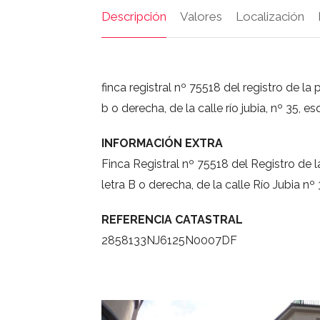
Descripción
Valores
Localización
finca registral nº 75518 del registro de la 
b o derecha, de la calle río jubia, nº 35, e
INFORMACIÓN EXTRA
Finca Registral nº 75518 del Registro de l
letra B o derecha, de la calle Río Jubia nº
REFERENCIA CATASTRAL
2858133NJ6125N0007DF