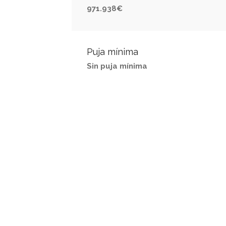
971.938€
Puja mínima
Sin puja mínima