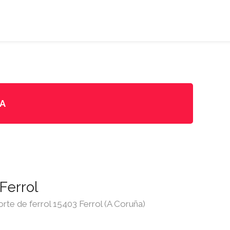
DA
Ferrol
porte de ferrol 15403 Ferrol (A Coruña)