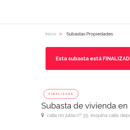
Inicio
Subastas Propiedades
Esta subasta está FINALIZA
FINALIZADA
Subasta de vivienda en 
calle río jubia nº 35, esquina calle de